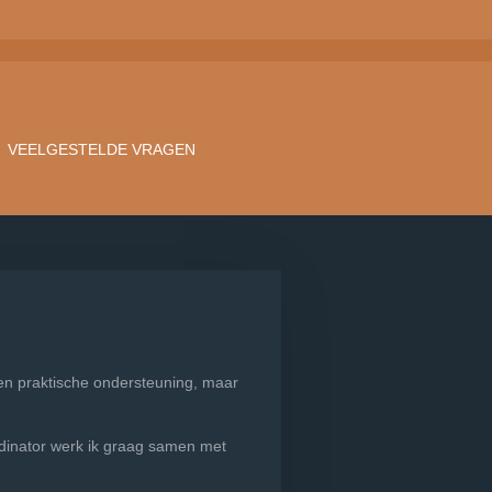
VEELGESTELDE VRAGEN
en praktische ondersteuning, maar
rdinator werk ik graag samen met