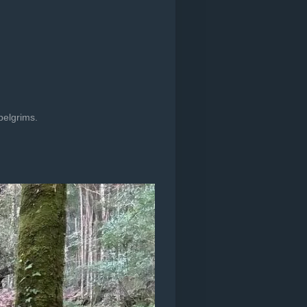
pelgrims.