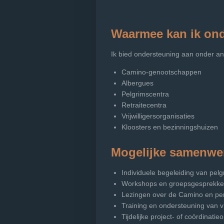
Waarmee kan ik on
Ik bied ondersteuning aan onder an
Camino-genootschappen
Albergues
Pelgrimscentra
Retraitecentra
Vrijwilligersorganisaties
Kloosters en bezinningshuizen
Mogelijke samenwe
Individuele begeleiding van pelg
Workshops en groepsgesprekk
Lezingen over de Camino en per
Training en ondersteuning van vri
Tijdelijke project- of coördinati