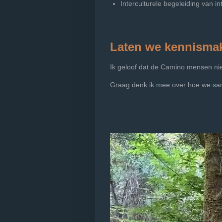
Interculturele begeleiding van in
Laten we kennisma
Ik geloof dat de Camino mensen niet
Graag denk ik mee over hoe we sam