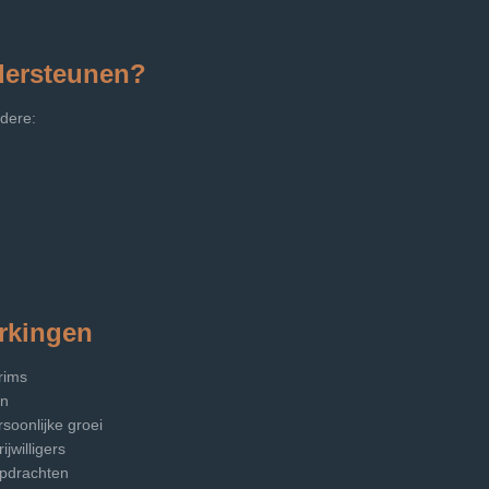
dersteunen?
dere:
rkingen
rims
en
soonlijke groei
jwilligers
eopdrachten